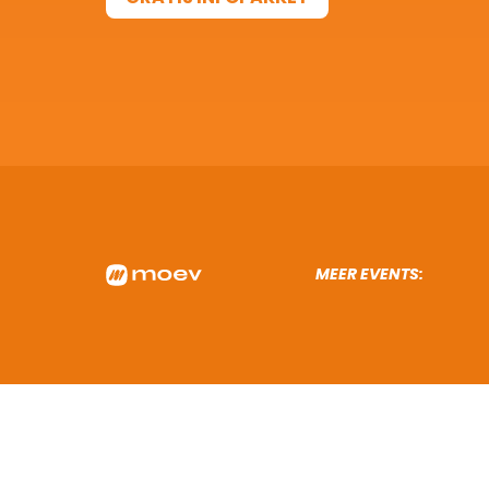
GRATIS INFOPAKKET
MEER EVENTS: 
TOUR F