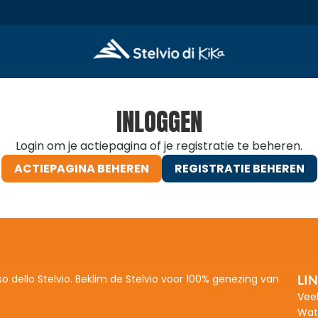
INLOGGEN
Login om je actiepagina of je registratie te beheren.
ACTIEPAGINA BEHEREN
REGISTRATIE BEHEREN
ACTIEPAGINA BEHEREN
REGISTRATIE BEHEREN
so dello Stelvio. Beklim de Stelvio voor 100% genezing van 
LI
Vee
Wat