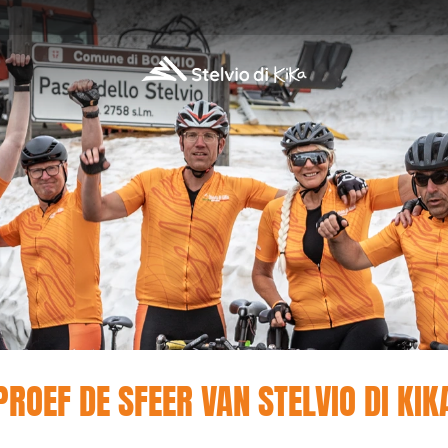
PROEF DE SFEER VAN STELVIO DI KIK