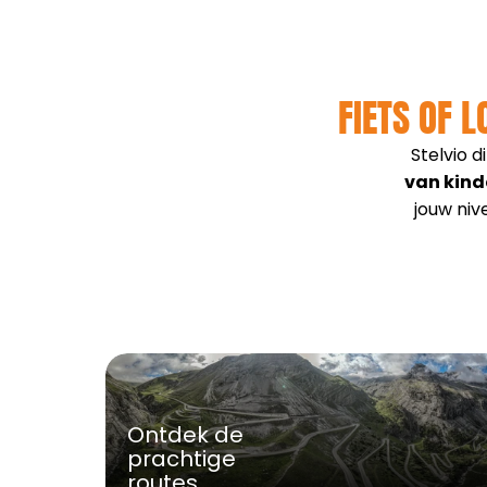
FIETS OF 
Stelvio d
van kind
jouw nive
Ontdek de 
prachtige 
routes