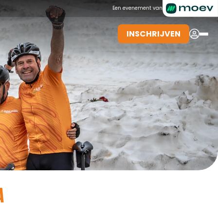
Een evenement van
INSCHRIJVEN
INSCHRIJVEN
A