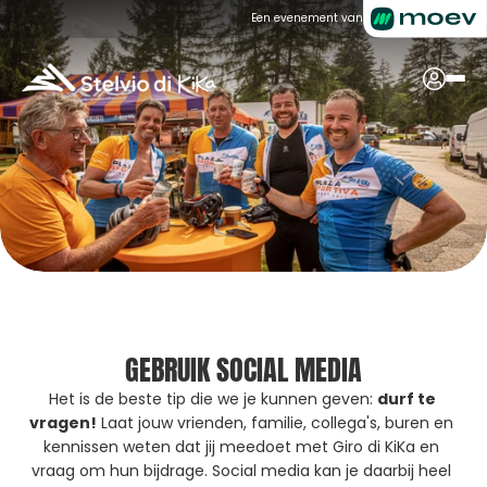
Een evenement van
GEBRUIK SOCIAL MEDIA
Het is de beste tip die we je kunnen geven: 
durf te 
vragen!
 Laat jouw vrienden, familie, collega's, buren en 
kennissen weten dat jij meedoet met Giro di KiKa en 
vraag om hun bijdrage. Social media kan je daarbij heel 