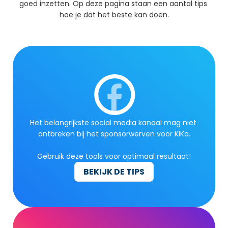
goed inzetten. Op deze pagina staan een aantal tips 
hoe je dat het beste kan doen.
Het belangrijkste social media kanaal mag niet 
ontbreken bij het sponsorwerven voor KiKa.
Gebruik deze tools voor optimaal resultaat!
BEKIJK DE TIPS
BEKIJK DE TIPS