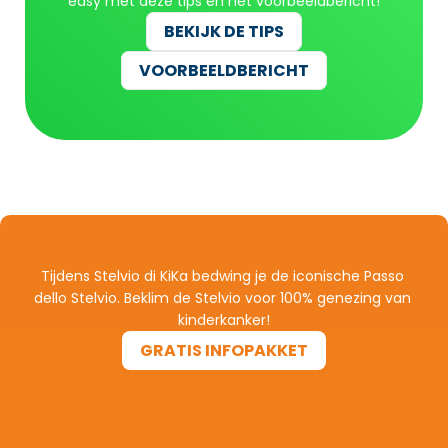
easy met deze tips en het voorbeeldbericht!
BEKIJK DE TIPS
BEKIJK DE TIPS
VOORBEELDBERICHT
VOORBEELDBERICHT
Tijdens Stelvio di KiKa bedwing je de iconische Passo 
dello Stelvio. Beklim de Stelvio voor 100% genezing van 
kinderkanker!
GRATIS INFOPAKKET
GRATIS INFOPAKKET