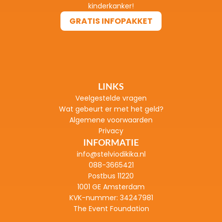
kinderkanker!
GRATIS INFOPAKKET
GRATIS INFOPAKKET
LINKS
Veelgestelde vragen
Wat gebeurt er met het geld?
Algemene voorwaarden
Privacy
INFORMATIE
info@stelviodikika.nl
088-3665421
Postbus 11220
1001 GE Amsterdam
KVK-nummer: 
34247981
The Event Foundation